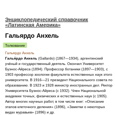
Энциклопедический справочник
«Латинская Америка»
Гальярдо Анхель
Толкование
Гальярдо Анхель
Галья́рдо Анхель
(Gallardo) (1867—1934), аргентинский
учёный и государственный деятель. Окончил Университет
Буэнос-Айреса (1894). Профессор ботаники (1897—1903), с
1903 профессор зоологии факультета естественных наук этого
университета. В 1916—21 президент Национального совета по
образованию. В 1923 и 1928 министр иностранных дел. Ректор
Университета Буэнос-Айреса (с 1932). Член Национальной
академии точных, физических и естественных наук (с 1905).
Автор многих научных работ, в том числе книг: «Описание
этапов клеточного деления» (1896), «Заметки о некоторых
видах муравьев» (1896) и др.