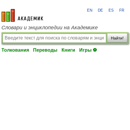
EN
DE
ES
FR
academic.ru
Словари и энциклопедии на Академике
Найти!
Толкования
Переводы
Книги
Игры ⚽